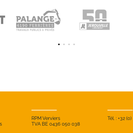
RPM Verviers
Tél. : +32 (0
s
TVA BE 0436 050 038