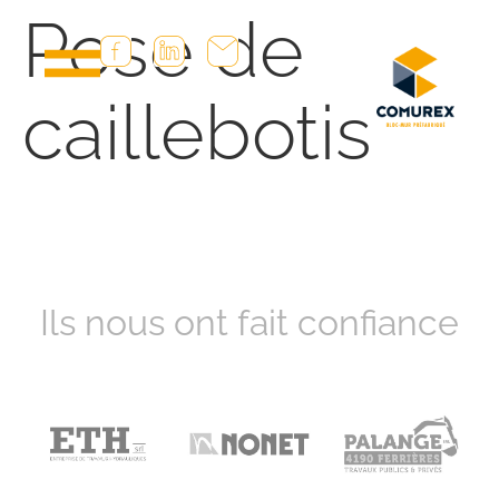
Pose de
caillebotis
Ils nous ont fait confiance